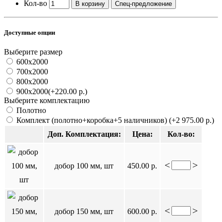
Кол-во
В корзину
Спец-предложение
Доступные опции
Выберите размер
600x2000
700x2000
800x2000
900x2000
(+220.00 р.)
Выберите комплектацию
Полотно
Комплект (полотно+коробка+5 наличников)
(+2 975.00 р.)
Доп. Комплектация:
Цена:
Кол-во:
<
>
добор 100 мм, шт
450.00 р.
<
>
добор 150 мм, шт
600.00 р.