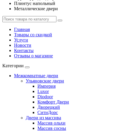
Плинтус напольный
Металлические двери
Главная
Товары со скидкой
Услуги
Новости
Контакты
Отзывы о магазине
Категории
Межкомнатные двери
Ульяновские двери
Империя
Luxor
Diodoor
Комфорт Двери
Дворецкий
СитиДорс
Двери из массива
Массив ольхи
Массив сосны