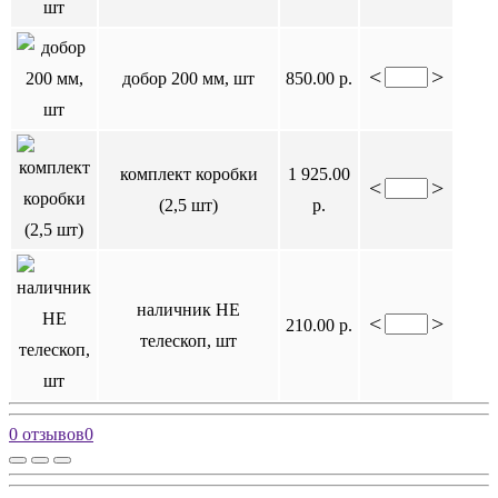
<
>
добор 200 мм, шт
850.00 р.
комплект коробки
1 925.00
<
>
(2,5 шт)
р.
наличник НЕ
<
>
210.00 р.
телескоп, шт
0 отзывов
0