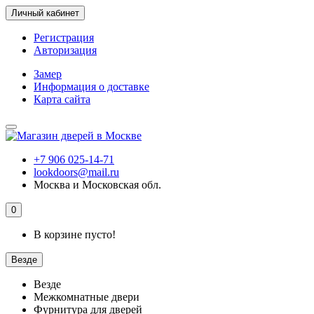
Личный кабинет
Регистрация
Авторизация
Замер
Информация о доставке
Карта сайта
+7 906 025-14-71
lookdoors@mail.ru
Москва и Московская обл.
0
В корзине пусто!
Везде
Везде
Межкомнатные двери
Фурнитура для дверей