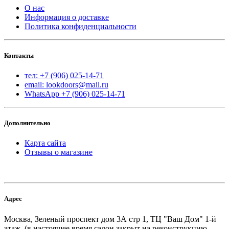
О нас
Информация о доставке
Политика конфиденциальности
Контакты
тел: +7 (906) 025-14-71
email: lookdoors@mail.ru
WhatsApp +7 (906) 025-14-71
Дополнительно
Карта сайта
Отзывы о магазине
Адрес
Москва, Зеленый проспект дом 3А стр 1, ТЦ "Ваш Дом" 1-й
этаж. (в настоящее время салон закрыт на реконструкцию,