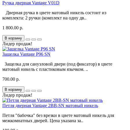
Ручка дверная Vantage V01D
Дверная ручка в цвете матовый никель состоит из
комплекта: 2 ручки (комплект на одну дв..
1 800.00 р.
В корзину
Лидер продаж!
Защелка Vantage P96 SN
Защелка для санузловой двери (под фиксатор) в цвете
матовый никель с пластиковым язычком. ..
700.00 р.
В корзину
Лидер продаж!
Петля дверная Vantage 2BB-SN матовый никель
Петля "бабочка" без врезки в цвете матовый никель для
межкомнатных дверей. Цена указана за..