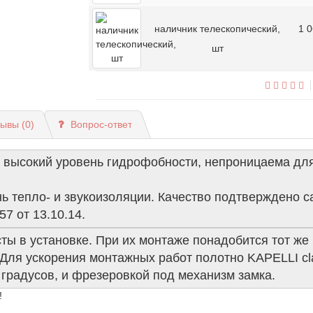
наличник телескопический,
1 
шт
ывы (0)
Вопрос-ответ
 высокий уровень гидрофобности, непроницаема для 
ь тепло- и звукоизоляции. Качество подтверждено 
57 от 13.10.14.
сты в установке. При их монтаже понадобится тот же 
ля ускорения монтажных работ полотно KAPELLI cla
 градусов, и фрезеровкой под механизм замка.
!