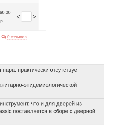
060.00
<
>
р.
0 отзывов
пара, практически отсутствует
санитарно-эпидемиологической
инструмент, что и для дверей из
ssic поставляется в сборе с дверной