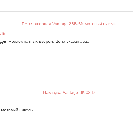
ель
 для межкомнатных дверей. Цена указана за..
матовый никель. ..