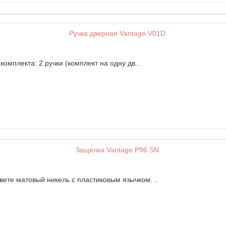
омплекта: 2 ручки (комплект на одну дв..
ете матовый никель с пластиковым язычком. ..