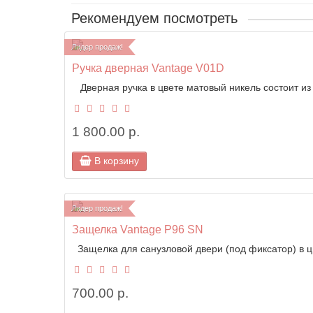
Рекомендуем посмотреть
Лидер продаж!
Ручка дверная Vantage V01D
Дверная ручка в цвете матовый никель состоит из к
1 800.00 р.
В корзину
Лидер продаж!
Защелка Vantage P96 SN
Защелка для санузловой двери (под фиксатор) в цв
700.00 р.