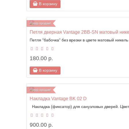
В корзину
Лидер продаж!
Петля дверная Vantage 2BB-SN матовый ник
Петля "бабочка" без врезки в цвете матовый никель
180.00 р.
В корзину
Лидер продаж!
Накладка Vantage BK 02 D
Накладка (фиксатор) для санузловых дверей. Цвет 
900.00 р.