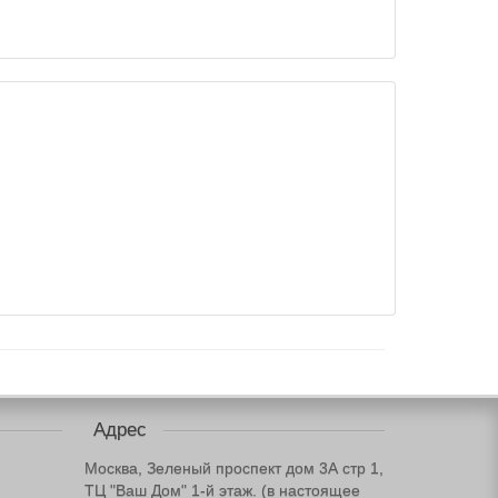
Адрес
Москва, Зеленый проспект дом 3А стр 1,
ТЦ "Ваш Дом" 1-й этаж. (в настоящее