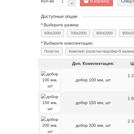
В корзину
Спец-
Кол-во
Доступные опции
Выберите размер
600x2000
700x2000
800x2000
900x2
Выберите комплектацию
Полотно
Комплект (полотно+коробка+5 налич
Доп. Комплектация:
Ц
1 
добор 100 мм, шт
1 
добор 150 мм, шт
2 
добор 200 мм, шт