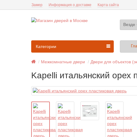
Замер
Информация о доставке
Карта сайта
Везде
Гл
Категории
Межкомнатные двери
Двери для объектов (э
Kapelli итальянский орех