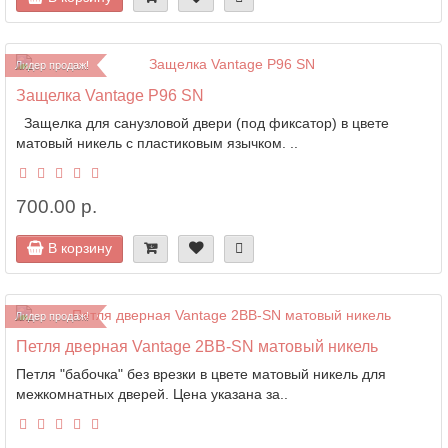
Лидер продаж!
Защелка Vantage P96 SN
Защелка для санузловой двери (под фиксатор) в цвете
матовый никель с пластиковым язычком. ..
700.00 р.
В корзину
Лидер продаж!
Петля дверная Vantage 2BB-SN матовый никель
Петля "бабочка" без врезки в цвете матовый никель для
межкомнатных дверей. Цена указана за..