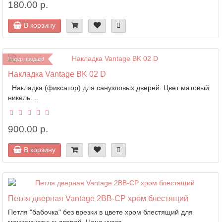
180.00 р.
В корзину
Лидер продаж!
Накладка Vantage BK 02 D
Накладка (фиксатор) для санузловых дверей. Цвет матовый
никель. ..
900.00 р.
В корзину
Петля дверная Vantage 2BB-CP хром блестящий
Петля "бабочка" без врезки в цвете хром блестящий для