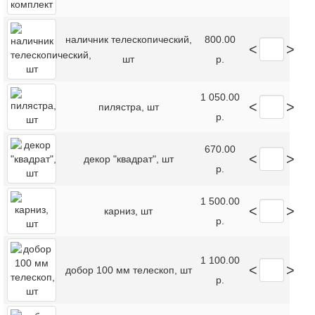
наличник телескопический,
800.00
<
>
шт
р.
1 050.00
<
>
пилястра, шт
р.
670.00
<
>
декор "квадрат", шт
р.
1 500.00
<
>
карниз, шт
р.
1 100.00
<
>
добор 100 мм телескоп, шт
р.