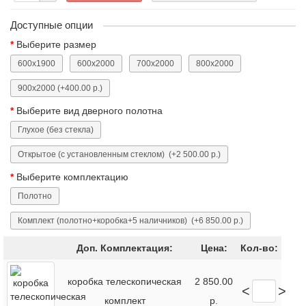
Доступные опции
Выберите размер
600x1900
600x2000
700x2000
800x2000
900x2000
(+400.00 р.)
Выберите вид дверного полотна
Глухое (без стекла)
Открытое (с установленным стеклом)
(+2 500.00 р.)
Выберите комплектацию
Полотно
Комплект (полотно+коробка+5 наличников)
(+6 850.00 р.)
Доп. Комплектация:
Цена:
Кол-во:
коробка телескопическая
2 850.00
<
>
комплект
р.