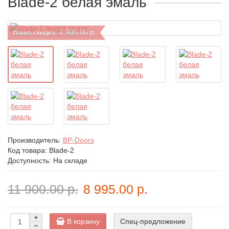
Blade-2 белая эмаль
Ваша скидка: 2 905.00 р.
Производитель:
BP-Doors
Код товара:
Blade-2
Доступность: На складе
11 900.00 р.
8 995.00 р.
В корзину
Спец-предложение