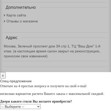
Дополнительно
Карта сайта
Отзывы о магазине
Адрес
Москва, Зеленый проспект дом 3А стр 1, ТЦ "Ваш Дом" 1-й
этаж. (в настоящее время салон закрыт на реконструкцию,
приносим свои извинения)
x
Спец-предложение
Ответьте на 4 простых вопроса и получите на свой e-mail
несколько вариантов расчета Вашего заказа с максимальной скидкой.
Двери какого стиля Вы желаете приобрести?