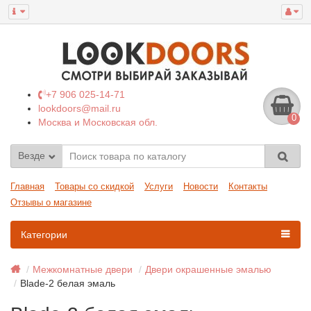
+7 906 025-14-71
lookdoors@mail.ru
0
Москва и Московская обл.
Везде
Главная
Товары со скидкой
Услуги
Новости
Контакты
Отзывы о магазине
Категории
Межкомнатные двери
Двери окрашенные эмалью
Blade-2 белая эмаль