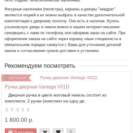
пять гладких телескопических наличника.
Фигурные наличники (пилястры), карнизы и декоры "квадрат"
являются опцией и их можно выбрать в качестве дополнительной
комплектации к дверному полотну. Они есть в наличии.
Купить
ульяновскую дверь в эмали
можно в нашем интернет-магазине
связавшись с нами по телефону или оформив заказ на сайте. При
оформлении заказа на сайте через корзину наши специалисты в
обязательном порядке свяжутся с Вами для уточнения деталей
заказа и согласования сроков доставки и установки.
Рекомендуем посмотреть
Лидер продаж!
Ручка дверная Vantage V01D
Дверная ручка в цвете матовый никель состоит из
комплекта: 2 ручки (комплект на одну дв..
1 800.00 р.
В корзину