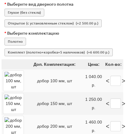
Выберите вид дверного полотна
Глухое (без стекла)
Открытое (с установленным стеклом)
(+2 500.00 р.)
Выберите комплектацию
Полотно
Комплект (полотно+коробка+5 наличников)
(+6 600.00 р.)
Доп. Комплектация:
Цена:
Кол-во:
1 040.00
<
>
добор 100 мм, шт
р.
1 250.00
<
>
добор 150 мм, шт
р.
1 460.00
<
>
добор 200 мм, шт
р.