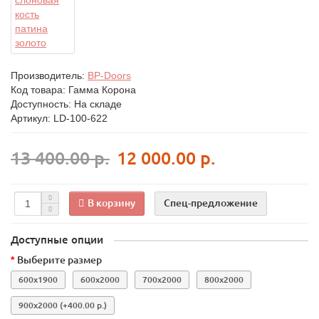
Производитель:
BP-Doors
Код товара:
Гамма Корона
Доступность: На складе
Артикул: LD-100-622
13 400.00 р.
12 000.00 р.
В корзину
Спец-предложение
Доступные опции
Выберите размер
600x1900
600x2000
700x2000
800x2000
900x2000
(+400.00 р.)