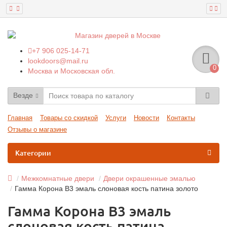
+7 906 025-14-71
lookdoors@mail.ru
0
Москва и Московская обл.
Везде
Главная
Товары со скидкой
Услуги
Новости
Контакты
Отзывы о магазине
Категории
Межкомнатные двери
Двери окрашенные эмалью
Гамма Корона В3 эмаль слоновая кость патина золото
Гамма Корона В3 эмаль
слоновая кость патина