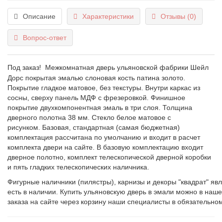
Описание
Характеристики
Отзывы (0)
Вопрос-ответ
Под заказ!
Межкомнатная дверь ульяновской фабрики Шейл
Дорс покрытая эмалью слоновая кость патина золото.
Покрытие гладкое матовое, без текстуры. Внутри каркас из
сосны, сверху панель МДФ с фрезеровкой. Финишное
покрытие двухкомпонентная эмаль в три слоя. Толщина
дверного полотна 38 мм.
Стекло белое матовое с
рисунком.
Базовая, стандартная (самая бюджетная)
комплектация рассчитана по умолчанию и входит в расчет
комплекта двери на сайте. В базовую комплектацию входит
дверное полотно, комплект телескопической дверной коробки
и пять гладких телескопических наличника.
Фигурные наличники (пилястры), карнизы и декоры "квадрат" яв
есть в наличии.
Купить ульяновскую дверь в эмали
можно в нашем
заказа на сайте через корзину наши специалисты в обязательном