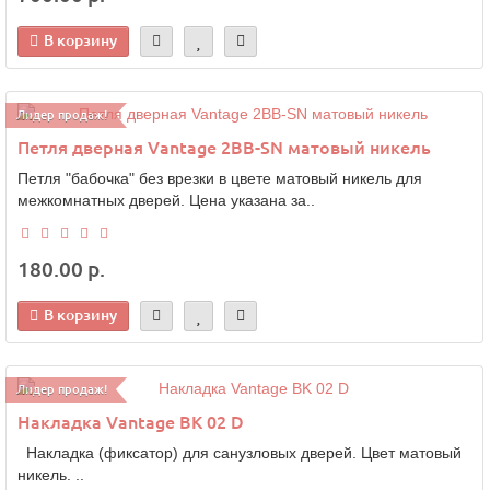
В корзину
Лидер продаж!
Петля дверная Vantage 2BB-SN матовый никель
Петля "бабочка" без врезки в цвете матовый никель для
межкомнатных дверей. Цена указана за..
180.00 р.
В корзину
Лидер продаж!
Накладка Vantage BK 02 D
Накладка (фиксатор) для санузловых дверей. Цвет матовый
никель. ..