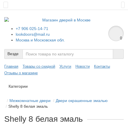
+7 906 025-14-71
lookdoors@mail.ru
0
Москва и Московская обл.
Везде
Главная
Товары со скидкой
Услуги
Новости
Контакты
Отзывы о магазине
Категории
Межкомнатные двери
Двери окрашенные эмалью
Shelly 8 белая эмаль
Shelly 8 белая эмаль