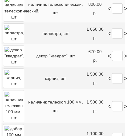
наличник телескопический,
800.00
<
>
шт
р.
1 050.00
<
>
пилястра, шт
р.
670.00
<
>
декор "квадрат", шт
р.
1 500.00
<
>
карниз, шт
р.
наличник телескоп 100 мм,
1 500.00
<
>
шт
р.
1 100.00