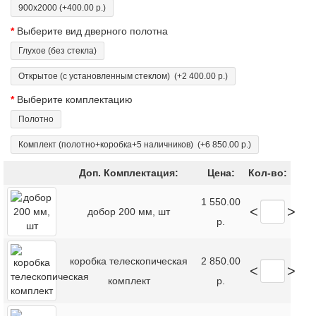
900x2000
(+400.00 р.)
Выберите вид дверного полотна
Глухое (без стекла)
Открытое (с установленным стеклом)
(+2 400.00 р.)
Выберите комплектацию
Полотно
Комплект (полотно+коробка+5 наличников)
(+6 850.00 р.)
Доп. Комплектация:
Цена:
Кол-во:
1 550.00
<
>
добор 200 мм, шт
р.
коробка телескопическая
2 850.00
<
>
комплект
р.