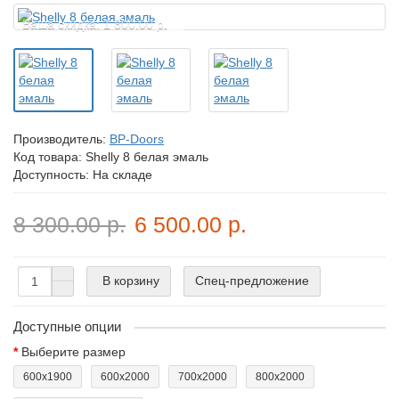
Ваша скидка: 1 800.00 р.
Производитель:
BP-Doors
Код товара:
Shelly 8 белая эмаль
Доступность: На складе
8 300.00 р.
6 500.00 р.
В корзину
Спец-предложение
Доступные опции
Выберите размер
600x1900
600x2000
700x2000
800x2000