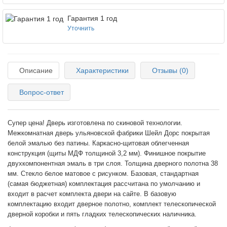
Гарантия 1 год
Уточнить
Описание
Характеристики
Отзывы (0)
Вопрос-ответ
Супер цена! Дверь изготовлена по скиновой технологии.
Межкомнатная дверь ульяновской фабрики Шейл Дорс покрытая
белой эмалью без патины. Каркасно-щитовая облегченная
конструкция (щиты МДФ толщиной 3,2 мм). Финишное покрытие
двухкомпонентная эмаль в три слоя. Толщина дверного полотна 38
мм.
Стекло белое матовое с рисунком.
Базовая, стандартная
(самая бюджетная) комплектация рассчитана по умолчанию и
входит в расчет комплекта двери на сайте. В базовую
комплектацию входит дверное полотно, комплект телескопической
дверной коробки и пять гладких телескопических наличника.