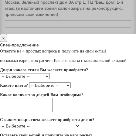
Москва, Зеленый проспект дом 3А стр 1, ТЦ "Ваш Дом" 1-й
этаж. (в настоящее время салон закрыт на реконструкцию,
приносим свои извинения)
x
Спец-предложение
Ответьте на 4 простых вопроса и получите на свой e-mail
несколько вариантов расчета Вашего заказа с максимальной скидкой.
Двери какого стиля Вы желаете приобрести?
Какого цвета?
Какое количество дверей Вам необходимо?
С каким покрытием желаете приобрести двери?
Оставьте свой e-mail и получите на него расчет