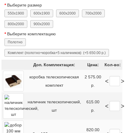
Выберите размер
550x1900
600x1900
600x2000
700x2000
800x2000
900x2000
Выберите комплектацию
Полотно
Комплект (полотно+коробка+5 наличников)
(+5 650.00 р.)
Доп. Комплектация:
Цена:
Кол-во:
коробка телескопическая
2 575.00
<
>
комплект
р.
наличник телескопический,
615.00
<
>
шт
р.
820.00