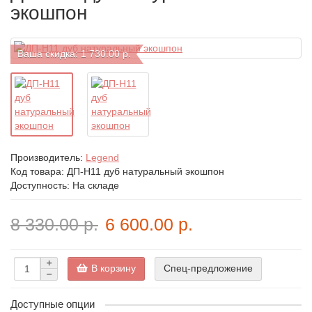
экошпон
Ваша скидка: 1 730.00 р.
Производитель:
Legend
Код товара:
ДП-H11 дуб натуральный экошпон
Доступность: На складе
8 330.00 р.
6 600.00 р.
В корзину
Спец-предложение
Доступные опции