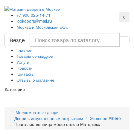
+7 906 025-14-71
0
lookdoors@mail.ru
Москва и Московская обл.
Везде
Главная
Товары со скидкой
Услуги
Новости
Контакты
Отзывы о магазине
Категории
Межкомнатные двери
Двери с искусственным покрытием
Экошпон Albero
Прага лиственница мокко стекло Мателюкс