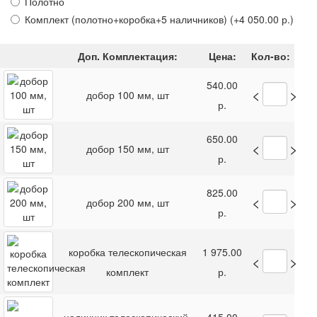
Полотно
Комплект (полотно+коробка+5 наличников)
(+4 050.00 р.)
Доп. Комплектация:
Цена:
Кол-во:
540.00
<
>
добор 100 мм, шт
р.
650.00
<
>
добор 150 мм, шт
р.
825.00
<
>
добор 200 мм, шт
р.
коробка телескопическая
1 975.00
<
>
комплект
р.