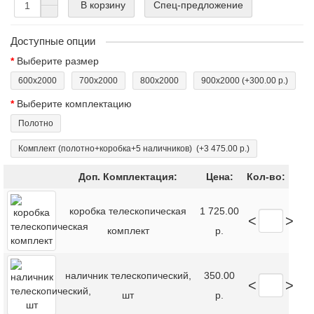
В корзину
Спец-предложение
Доступные опции
Выберите размер
600x2000
700x2000
800x2000
900x2000
(+300.00 р.)
Выберите комплектацию
Полотно
Комплект (полотно+коробка+5 наличников)
(+3 475.00 р.)
Доп. Комплектация:
Цена:
Кол-во:
коробка телескопическая
1 725.00
<
>
комплект
р.
наличник телескопический,
350.00
<
>
шт
р.