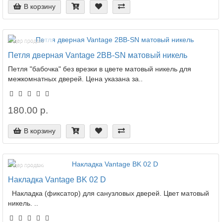
В корзину
Лидер продаж!
Петля дверная Vantage 2BB-SN матовый никель
Петля "бабочка" без врезки в цвете матовый никель для
межкомнатных дверей. Цена указана за..
180.00 р.
В корзину
Лидер продаж!
Накладка Vantage BK 02 D
Накладка (фиксатор) для санузловых дверей. Цвет матовый
никель. ..