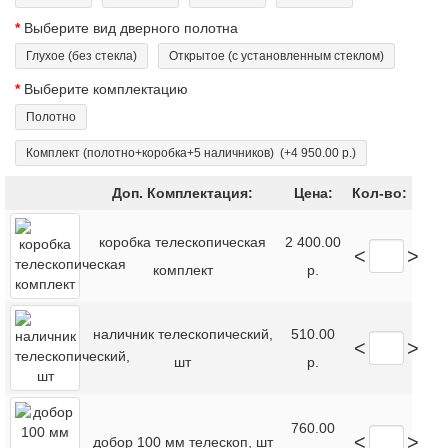
Выберите вид дверного полотна
Глухое (без стекла)
Открытое (с установленным стеклом)
Выберите комплектацию
Полотно
Комплект (полотно+коробка+5 наличников)
(+4 950.00 р.)
Доп. Комплектация:
Цена:
Кол-во:
коробка телескопическая
2 400.00
<
>
комплект
р.
наличник телескопический,
510.00
<
>
шт
р.
760.00
<
>
добор 100 мм телескоп, шт