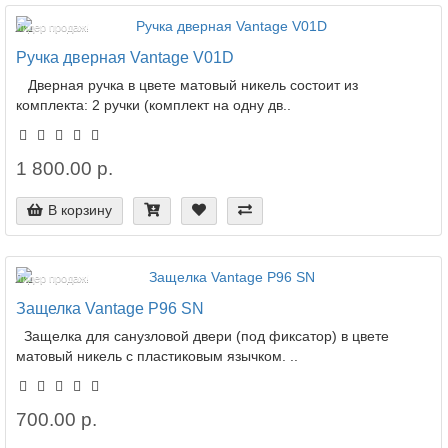
Лидер продаж!
Ручка дверная Vantage V01D
Дверная ручка в цвете матовый никель состоит из
комплекта: 2 ручки (комплект на одну дв..
1 800.00 р.
В корзину
Лидер продаж!
Защелка Vantage P96 SN
Защелка для санузловой двери (под фиксатор) в цвете
матовый никель с пластиковым язычком. ..
700.00 р.