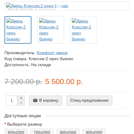
Ваша скидка: 1 700.00 р.
Производитель:
Комфорт двери
Код товара:
Классик-2 орех бьянко
Доступность: На складе
7 200.00 р.
5 500.00 р.
В корзину
Спец-предложение
Доступные опции
Выберите размер
600x2000
700x2000
800x2000
900x2000