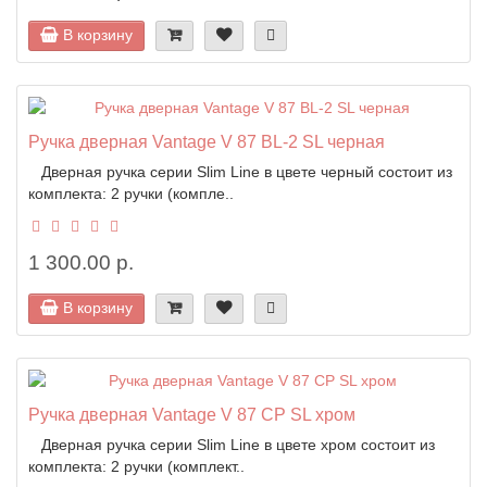
В корзину
Ручка дверная Vantage V 87 BL-2 SL черная
Дверная ручка серии Slim Line в цвете черный состоит из
комплекта: 2 ручки (компле..
1 300.00 р.
В корзину
Ручка дверная Vantage V 87 CP SL хром
Дверная ручка серии Slim Line в цвете хром состоит из
комплекта: 2 ручки (комплект..