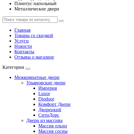
Плинтус напольный
Металлические двери
Главная
Товары со скидкой
Услуги
Новости
Контакты
Отзывы о магазине
Категории
Межкомнатные двери
Ульяновские двери
Империя
Luxor
Diodoor
Комфорт Двери
Дворецкий
СитиДорс
Двери из массива
Массив ольхи
Массив сосны