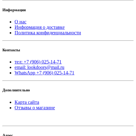
Информация
О нас
Информация о доставке
Политика конфиденциальности
Контакты
тел: +7 (906) 025-14-71
email: lookdoors@mail.ru
WhatsApp +7 (906) 025-14-71
Дополнительно
Карта сайта
Отзывы о магазине
Адрес