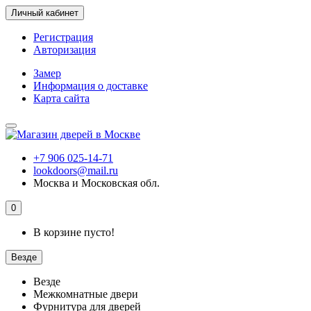
Личный кабинет
Регистрация
Авторизация
Замер
Информация о доставке
Карта сайта
+7 906 025-14-71
lookdoors@mail.ru
Москва и Московская обл.
0
В корзине пусто!
Везде
Везде
Межкомнатные двери
Фурнитура для дверей